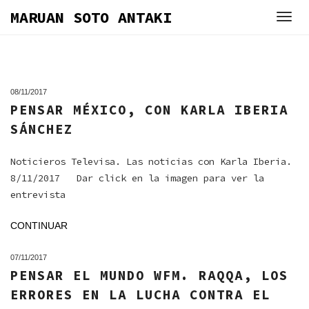
Skip
MARUAN SOTO ANTAKI
to
content
08/11/2017
PENSAR MÉXICO, CON KARLA IBERIA
SÁNCHEZ
Noticieros Televisa. Las noticias con Karla Iberia.
8/11/2017 Dar click en la imagen para ver la
entrevista
CONTINUAR
07/11/2017
PENSAR EL MUNDO WFM. RAQQA, LOS
ERRORES EN LA LUCHA CONTRA EL