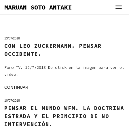
Skip
MARUAN SOTO ANTAKI
to
content
13/07/2018
CON LEO ZUCKERMANN. PENSAR
OCCIDENTE.
Foro TV. 12/7/2018 De click en la imagen para ver el
video.
CONTINUAR
10/07/2018
PENSAR EL MUNDO WFM. LA DOCTRINA
ESTRADA Y EL PRINCIPIO DE NO
INTERVENCIÓN.