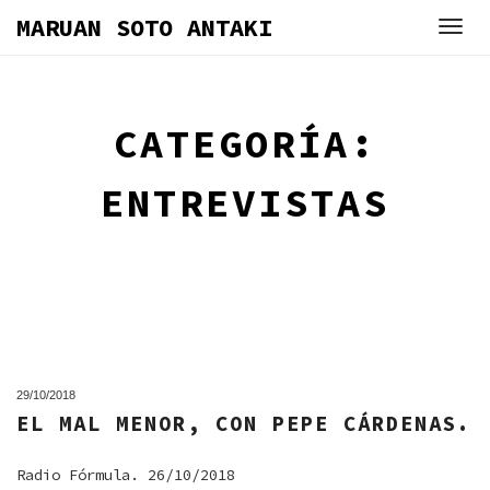
Skip
MARUAN SOTO ANTAKI
to
content
CATEGORÍA:
ENTREVISTAS
29/10/2018
EL MAL MENOR, CON PEPE CÁRDENAS.
Radio Fórmula. 26/10/2018