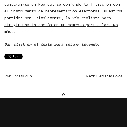
construirse en México, se confunde la filiación con
el instrumento de representación electoral. Nuestros
partidos son, simplemente, la vía realista para
dirigir una intención en un momento particular. No
más.»
Dar click en el texto para seguir leyendo.
NAVEGACIÓN
Prev: Statu quo
Next: Cerrar los ojos
DE
ENTRADAS