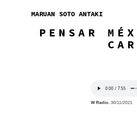
Skip
to
MARUAN SOTO ANTAKI
content
PENSAR MÉX
CAR
W Radio.
30/11/2021