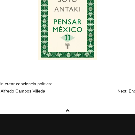
ÓN
in crear conciencia política:
 Alfredo Campos Villeda
Next: Eno