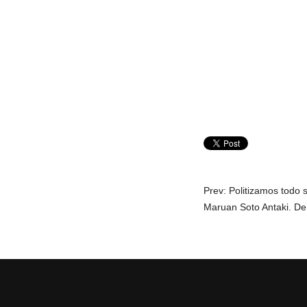
NAVEGACI
Prev: Politizamos todo s
Maruan Soto Antaki. De
DE
ENTRADAS